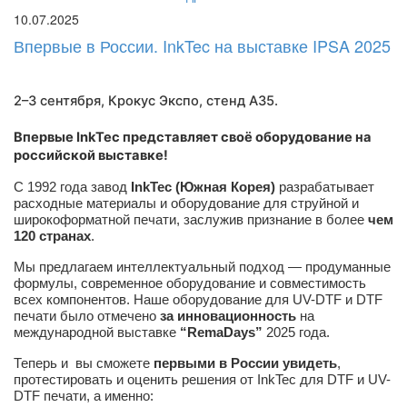
10.07.2025
Впервые в России. InkTec на выставке IPSA 2025
2–3 сентября, Крокус Экспо,
стенд A35
.
Впервые InkTec представляет своё оборудование на
российской выставке!
С 1992 года завод
InkTec (Южная Корея)
разрабатывает
расходные материалы и оборудование для струйной и
широкоформатной печати, заслужив признание в более
чем
120 странах
.
Мы предлагаем интеллектуальный подход — продуманные
формулы, современное оборудование и совместимость
всех компонентов. Наше оборудование для UV-DTF и DTF
печати было отмечено
за инновационность
на
международной выставке
“RemaDays”
2025 года.
Теперь и вы сможете
первыми в России увидеть
,
протестировать и оценить решения от InkTec для DTF и UV-
DTF печати, а именно: