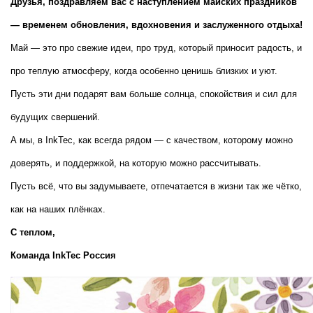
Друзья, поздравляем вас с наступлением майских праздников 
— временем обновления, вдохновения и заслуженного отдыха!
Май — это про свежие идеи, про труд, который приносит радость, и 
про теплую атмосферу, когда особенно ценишь близких и уют. 
Пусть эти дни подарят вам больше солнца, спокойствия и сил для 
будущих свершений.
А мы, в InkTec, как всегда рядом — с качеством, которому можно 
доверять, и поддержкой, на которую можно рассчитывать.
Пусть всё, что вы задумываете, отпечатается в жизни так же чётко, 
как на наших плёнках.
С теплом,  
Команда InkTec Россия