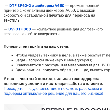
—
DTF SP62-2 с шейкером A650
—
промышленный
принтер с компактным шейкером А650, с высокой
скоростью и стабильной печатью для переноса на
текстиль;
—
UV-DTF 300
—
компактное решение для долговечного
переноса на любые поверхности.
Почему стоит прийти на наш стенд:
Чтобы увидеть технику в деле, а также результат пе
Задать вопросы инженеру и менеджерам;
Ознакомиться с расходными материалами для UV-D
Вдохновиться, получить образцы и — да, выпить хо
У нас — честный подход, сильная техподдержка,
выгодные условия и настоящая забота о клиенте.
Приходите — с удовольствием покажем, расскажем и
подберём оптимальное решение для вашего бизнеса!