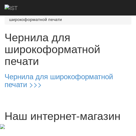
Главная
Каталог
Чернила и картриджи
для широкоформатной печати
Чернила для
широкоформатной печати
Чернила для
широкоформатной
печати
Чернила для широкоформатной
печати >>>
Наш интернет-магазин