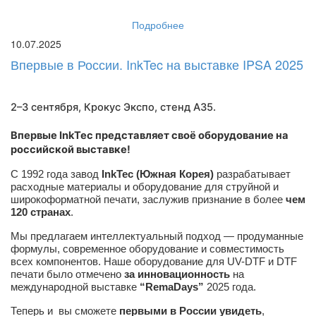
Подробнее
10.07.2025
Впервые в России. InkTec на выставке IPSA 2025
2–3 сентября, Крокус Экспо,
стенд A35
.
Впервые InkTec представляет своё оборудование на
российской выставке!
С 1992 года завод
InkTec (Южная Корея)
разрабатывает
расходные материалы и оборудование для струйной и
широкоформатной печати, заслужив признание в более
чем
120 странах
.
Мы предлагаем интеллектуальный подход — продуманные
формулы, современное оборудование и совместимость
всех компонентов. Наше оборудование для UV-DTF и DTF
печати было отмечено
за инновационность
на
международной выставке
“RemaDays”
2025 года.
Теперь и вы сможете
первыми в России увидеть
,