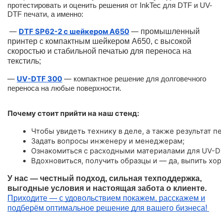
протестировать и оценить решения от InkTec для DTF и UV-
DTF печати, а именно:
—
DTF SP62-2 с шейкером A650
—
промышленный
принтер с компактным шейкером А650, с высокой
скоростью и стабильной печатью для переноса на
текстиль;
—
UV-DTF 300
—
компактное решение для долговечного
переноса на любые поверхности.
Почему стоит прийти на наш стенд:
Чтобы увидеть технику в деле, а также результат пе
Задать вопросы инженеру и менеджерам;
Ознакомиться с расходными материалами для UV-D
Вдохновиться, получить образцы и — да, выпить хо
У нас — честный подход, сильная техподдержка,
выгодные условия и настоящая забота о клиенте.
Приходите — с удовольствием покажем, расскажем и
подберём оптимальное решение для вашего бизнеса!