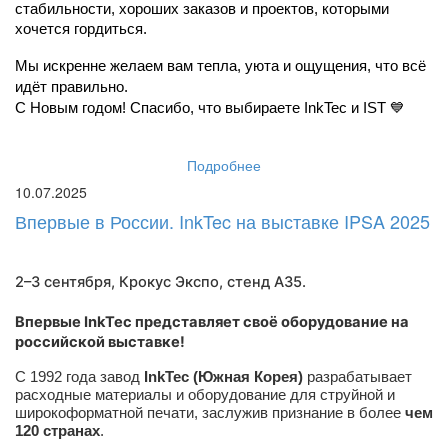
стабильности, хороших заказов и проектов, которыми 
хочется гордиться.
Мы искренне желаем вам тепла, уюта и ощущения, что всё 
идёт правильно.
С Новым годом! Спасибо, что выбираете InkTec и IST 💙
Подробнее
10.07.2025
Впервые в России. InkTec на выставке IPSA 2025
2–3 сентября, Крокус Экспо,
стенд A35
.
Впервые InkTec представляет своё оборудование на
российской выставке!
С 1992 года завод
InkTec (Южная Корея)
разрабатывает
расходные материалы и оборудование для струйной и
широкоформатной печати, заслужив признание в более
чем
120 странах
.