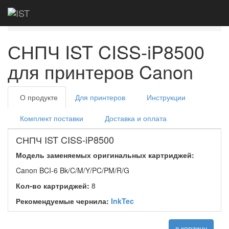
Главная
Каталог
СНПЧ IST
Canon
Canon Pixma iP8500/i9950
СНПЧ IST CISS-iP8500
для принтеров Canon
О продукте
Для принтеров
Инструкции
Комплект поставки
Доставка и оплата
СНПЧ IST CISS-iP8500
Модель заменяемых оригинальных картриджей:
Canon BCI-6 Bk/C/M/Y/PC/PM/R/G
Кол-во картриджей:
8
Рекомендуемые чернила:
InkTec
в корзину