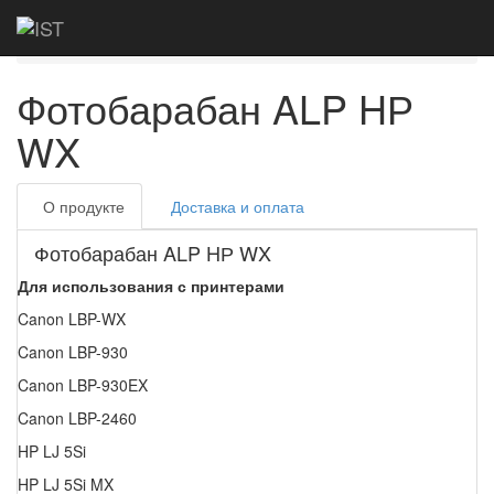
Главная
Каталог
Фотобарабаны
ALP HР WX
Фотобарабан ALP HР
WX
О продукте
Доставка и оплата
Фотобарабан ALP HР WX
Для использования с принтерами
Canon LBP-WX
Canon LBP-930
Canon LBP-930EX
Canon LBP-2460
HP LJ 5Si
HP LJ 5Si MX