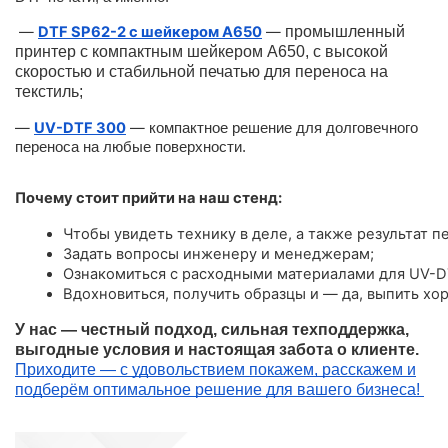
—
DTF SP62-2 с шейкером A650
—
промышленный
принтер с компактным шейкером А650, с высокой
скоростью и стабильной печатью для переноса на
текстиль;
—
UV-DTF 300
—
компактное решение для долговечного
переноса на любые поверхности.
Почему стоит прийти на наш стенд:
Чтобы увидеть технику в деле, а также результат пе
Задать вопросы инженеру и менеджерам;
Ознакомиться с расходными материалами для UV-D
Вдохновиться, получить образцы и — да, выпить хо
У нас — честный подход, сильная техподдержка,
выгодные условия и настоящая забота о клиенте.
Приходите — с удовольствием покажем, расскажем и
подберём оптимальное решение для вашего бизнеса!