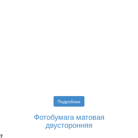
Подробнее
Фотобумага матовая
двусторонняя
gy