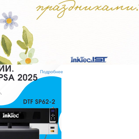
 хорошего кофе:)
Подробнее