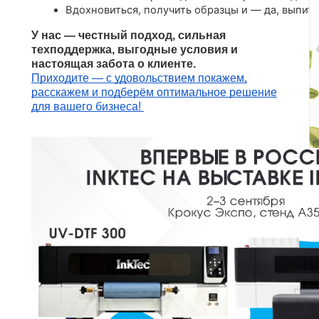
Вдохновиться, получить образцы и — да, выпить
У нас — честный подход, сильная
техподдержка, выгодные условия и
настоящая забота о клиенте.
Приходите — с удовольствием покажем,
расскажем и подберём оптимальное решение
для вашего бизнеса!