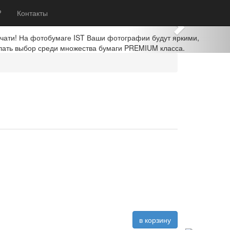
Next
?
Контакты
ечати! На фотобумаге IST Ваши фотографии будут яркими,
лать выбор среди множества бумаги PREMIUM класса.
в корзину