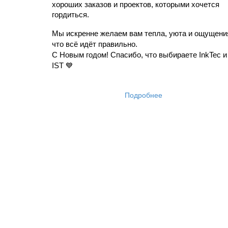
хороших заказов и проектов, которыми хочется 
гордиться.
Мы искренне желаем вам тепла, уюта и ощущения
что всё идёт правильно.
С Новым годом! Спасибо, что выбираете InkTec и 
IST 💙
Подробнее