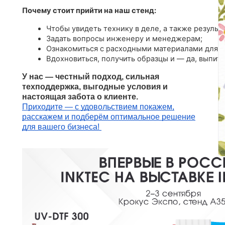
Почему стоит прийти на наш стенд:
Чтобы увидеть технику в деле, а также результа
Задать вопросы инженеру и менеджерам;
Ознакомиться с расходными материалами для U
Вдохновиться, получить образцы и — да, выпить
У нас — честный подход, сильная
техподдержка, выгодные условия и
настоящая забота о клиенте.
Приходите — с удовольствием покажем,
расскажем и подберём оптимальное решение
для вашего бизнеса!