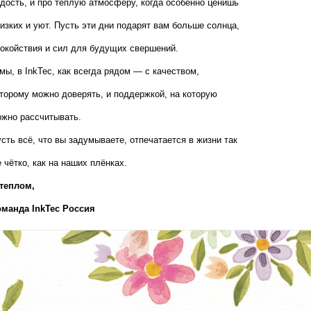
дость, и про теплую атмосферу, когда особенно ценишь 
изких и уют. Пусть эти дни подарят вам больше солнца, 
окойствия и сил для будущих свершений.
мы, в InkTec, как всегда рядом — с качеством, 
торому можно доверять, и поддержкой, на которую 
жно рассчитывать.
сть всё, что вы задумываете, отпечатается в жизни так 
 чётко, как на наших плёнках.
теплом,  
оманда InkTec Россия