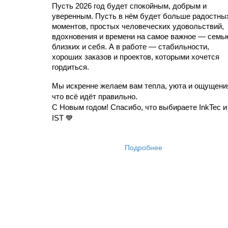
Пусть 2026 год будет спокойным, добрым и 
уверенным. Пусть в нём будет больше радостных
моментов, простых человеческих удовольствий, 
вдохновения и времени на самое важное — семью
близких и себя. А в работе — стабильности, 
хороших заказов и проектов, которыми хочется 
гордиться.
Мы искренне желаем вам тепла, уюта и ощущения
что всё идёт правильно.
С Новым годом! Спасибо, что выбираете InkTec и 
IST 💙
Подробнее