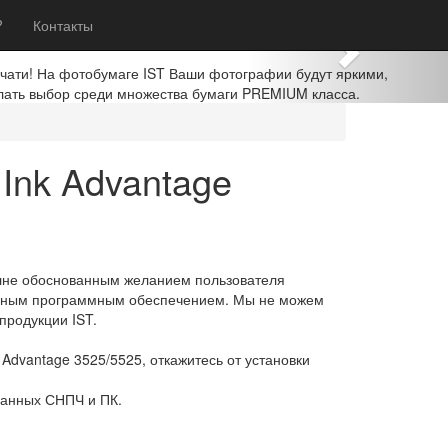
Next
?
Контакты
ечати! На фотобумаге IST Ваши фотографии будут яркими,
лать выбор среди множества бумаги PREMIUM класса.
Ink Advantage
олне обоснованным желанием пользователя
ненным программным обеспечением. Мы не можем
продукции IST.
dvantage 3525/5525, откажитесь от установки
 данных СНПЧ и ПК.