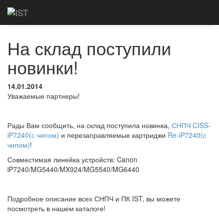
Главная
Новости
На склад поступили
новинки!
На склад поступили
новинки!
14.01.2014
Уважаемые партнеры!
Рады Вам сообщить, на склад поступила новинка,
СНПЧ CISS-
iP7240(с чипом)
и перезаправляемые картриджи
Re-iP7240(с
чипом)
!
Совместимая линейка устройств: Canon
iP7240/MG5440/MX924/MG5540/MG6440
Подробное описание всех СНПЧ и ПК IST, вы можете
посмотреть в нашем каталоге!