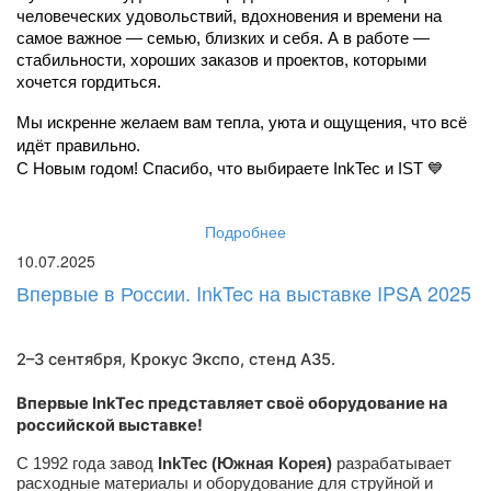
человеческих удовольствий, вдохновения и времени на 
самое важное — семью, близких и себя. А в работе — 
стабильности, хороших заказов и проектов, которыми 
хочется гордиться.
Мы искренне желаем вам тепла, уюта и ощущения, что всё 
идёт правильно.
С Новым годом! Спасибо, что выбираете InkTec и IST 💙
Подробнее
10.07.2025
Впервые в России. InkTec на выставке IPSA 2025
2–3 сентября, Крокус Экспо,
стенд A35
.
Впервые InkTec представляет своё оборудование на
российской выставке!
С 1992 года завод
InkTec (Южная Корея)
разрабатывает
расходные материалы и оборудование для струйной и