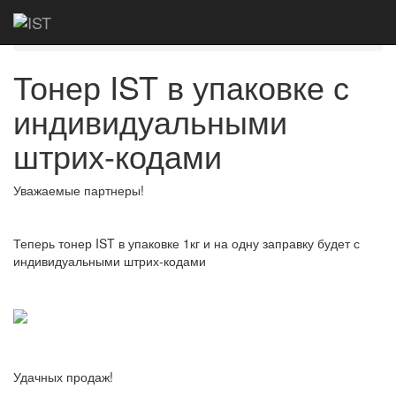
Главная
Новости
Тонер IST в упаковке с
индивидуальными штрих-кодами
Тонер IST в упаковке с
индивидуальными
штрих-кодами
Уважаемые партнеры!
Теперь тонер IST в упаковке 1кг и на одну заправку будет с
индивидуальными штрих-кодами
Удачных продаж!