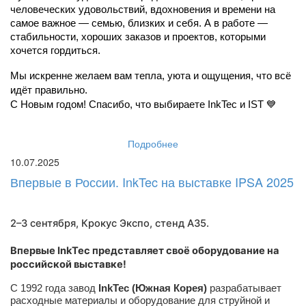
человеческих удовольствий, вдохновения и времени на 
самое важное — семью, близких и себя. А в работе — 
стабильности, хороших заказов и проектов, которыми 
хочется гордиться.
Мы искренне желаем вам тепла, уюта и ощущения, что всё 
идёт правильно.
С Новым годом! Спасибо, что выбираете InkTec и IST 💙
Подробнее
10.07.2025
Впервые в России. InkTec на выставке IPSA 2025
2–3 сентября, Крокус Экспо,
стенд A35
.
Впервые InkTec представляет своё оборудование на
российской выставке!
С 1992 года завод
InkTec (Южная Корея)
разрабатывает
расходные материалы и оборудование для струйной и