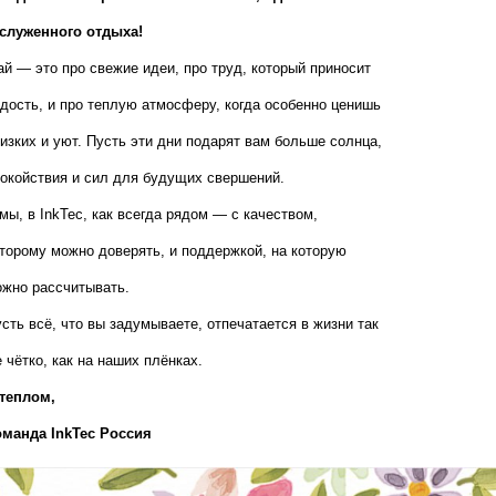
аслуженного отдыха!
й — это про свежие идеи, про труд, который приносит 
дость, и про теплую атмосферу, когда особенно ценишь 
изких и уют. Пусть эти дни подарят вам больше солнца, 
окойствия и сил для будущих свершений.
мы, в InkTec, как всегда рядом — с качеством, 
торому можно доверять, и поддержкой, на которую 
жно рассчитывать.
сть всё, что вы задумываете, отпечатается в жизни так 
 чётко, как на наших плёнках.
теплом,  
оманда InkTec Россия