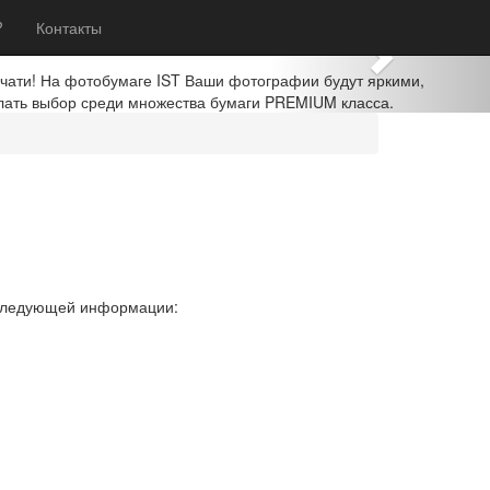
Next
?
Контакты
ечати! На фотобумаге IST Ваши фотографии будут яркими,
лать выбор среди множества бумаги PREMIUM класса.
 следующей информации: