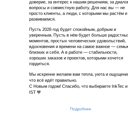
доверие, за интерес к нашим решениям, за диалоги
вопросы и совместную работу. Для нас вы — не 
просто клиенты, а люди, с которыми мы растём и 
развиваемся.
Пусть 2026 год будет спокойным, добрым и 
уверенным. Пусть в нём будет больше радостных
моментов, простых человеческих удовольствий, 
вдохновения и времени на самое важное — семью
близких и себя. А в работе — стабильности, 
хороших заказов и проектов, которыми хочется 
гордиться.
Мы искренне желаем вам тепла, уюта и ощущения
что всё идёт правильно.
С Новым годом! Спасибо, что выбираете InkTec и 
IST 💙
Подробнее