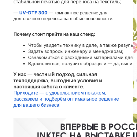
стабильной печатью для переноса на текстиль;
—
UV-DTF 300
—
компактное решение для
долговечного переноса на любые поверхности.
Почему стоит прийти на наш стенд:
Чтобы увидеть технику в деле, а также результа
Задать вопросы инженеру и менеджерам;
Ознакомиться с расходными материалами для U
Вдохновиться, получить образцы и — да, выпить
У нас — честный подход, сильная
техподдержка, выгодные условия и
настоящая забота о клиенте.
Приходите — с удовольствием покажем,
расскажем и подберём оптимальное решение
для вашего бизнеса!