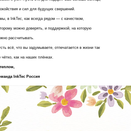
окойствия и сил для будущих свершений.
мы, в InkTec, как всегда рядом — с качеством, 
торому можно доверять, и поддержкой, на которую 
жно рассчитывать.
сть всё, что вы задумываете, отпечатается в жизни так 
 чётко, как на наших плёнках.
теплом,  
оманда InkTec Россия