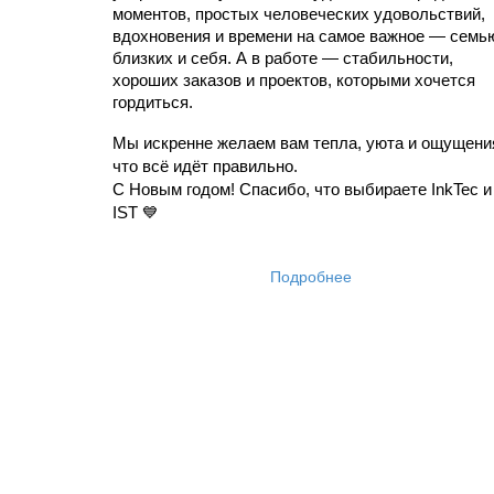
моментов, простых человеческих удовольствий, 
вдохновения и времени на самое важное — семью
близких и себя. А в работе — стабильности, 
хороших заказов и проектов, которыми хочется 
гордиться.
Мы искренне желаем вам тепла, уюта и ощущения
что всё идёт правильно.
С Новым годом! Спасибо, что выбираете InkTec и 
IST 💙
Подробнее