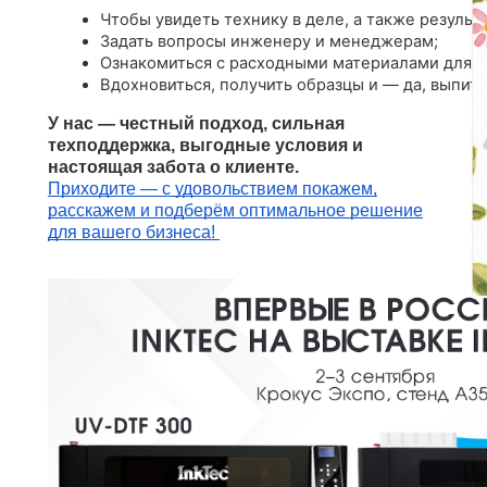
Чтобы увидеть технику в деле, а также результа
Задать вопросы инженеру и менеджерам;
Ознакомиться с расходными материалами для U
Вдохновиться, получить образцы и — да, выпить
У нас — честный подход, сильная
техподдержка, выгодные условия и
настоящая забота о клиенте.
Приходите — с удовольствием покажем,
расскажем и подберём оптимальное решение
для вашего бизнеса!