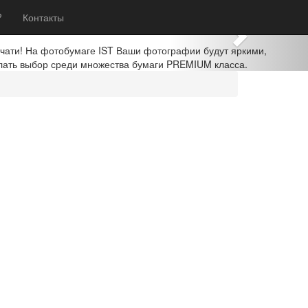
Next
?
Контакты
ечати! На фотобумаге IST Ваши фотографии будут яркими,
лать выбор среди множества бумаги PREMIUM класса.