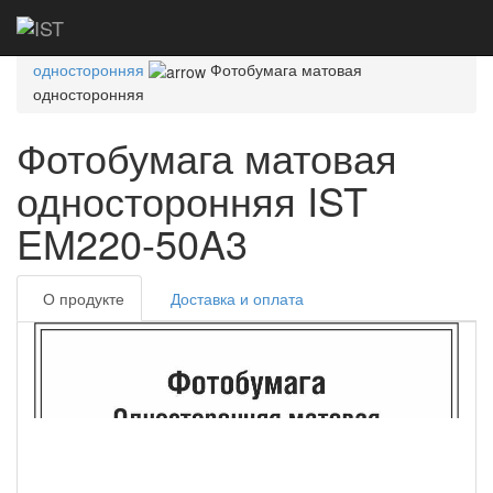
Главная
Каталог
Фотобумага
Эконом
Эконом матовая
Эконом матовая
односторонняя
Фотобумага матовая
односторонняя
Фотобумага матовая
односторонняя IST
EM220-50A3
О продукте
Доставка и оплата