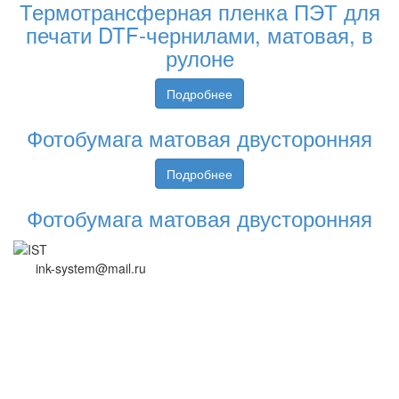
Термотрансферная пленка ПЭТ для
печати DTF-чернилами, матовая, в
рулоне
Подробнее
Фотобумага матовая двусторонняя
Подробнее
Фотобумага матовая двусторонняя
ink-system@mail.ru