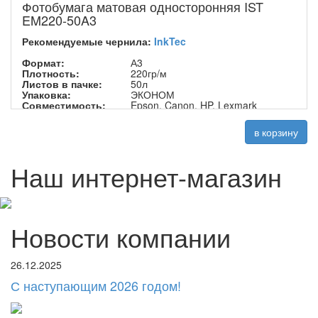
Фотобумага матовая односторонняя IST
EM220-50A3
Рекомендуемые чернила:
InkTec
Формат:
А3
Плотность:
220гр/м
Листов в пачке:
50л
Упаковка:
ЭКОНОМ
Совместимость:
Epson, Canon, HP, Lexmark
в корзину
Наш интернет-магазин
Новости компании
26.12.2025
С наступающим 2026 годом!