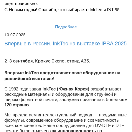
идёт правильно.
С Новым годом! Спасибо, что выбираете InkTec и IST 💙
Подробнее
10.07.2025
Впервые в России. InkTec на выставке IPSA 2025
2–3 сентября, Крокус Экспо,
стенд A35
.
Впервые InkTec представляет своё оборудование на
российской выставке!
С 1992 года завод
InkTec (Южная Корея)
разрабатывает
расходные материалы и оборудование для струйной и
широкоформатной печати, заслужив признание в более
чем
120 странах
.
Мы предлагаем интеллектуальный подход — продуманные
формулы, современное оборудование и совместимость
всех компонентов. Наше оборудование для UV-DTF и DTF
печати было отмечено
за инновационность
на