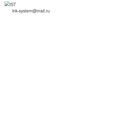
ink-system@mail.ru