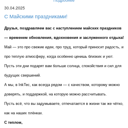
30.04.2025
С Майскими праздниками!
Друзья, поздравляем вас с наступлением майских праздников 
— временем обновления, вдохновения и заслуженного отдыха!
Май — это про свежие идеи, про труд, который приносит радость, и 
про теплую атмосферу, когда особенно ценишь близких и уют. 
Пусть эти дни подарят вам больше солнца, спокойствия и сил для 
будущих свершений.
А мы, в InkTec, как всегда рядом — с качеством, которому можно 
доверять, и поддержкой, на которую можно рассчитывать.
Пусть всё, что вы задумываете, отпечатается в жизни так же чётко, 
как на наших плёнках.
С теплом,  