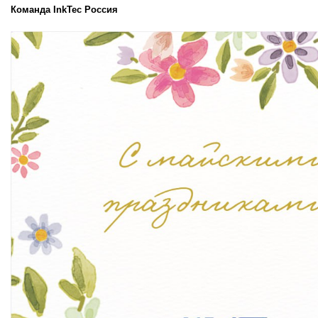
Команда InkTec Россия