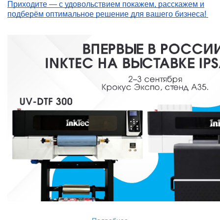
Приходите — с удовольствием покажем, расскажем и
подберём оптимальное решение для вашего бизнеса!
Подробнее