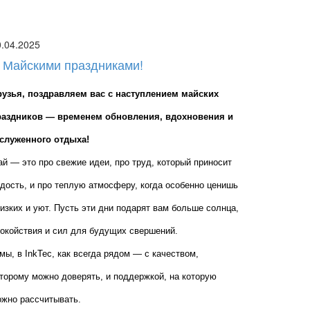
0.04.2025
 Майскими праздниками!
рузья, поздравляем вас с наступлением майских 
раздников — временем обновления, вдохновения и 
аслуженного отдыха!
й — это про свежие идеи, про труд, который приносит 
дость, и про теплую атмосферу, когда особенно ценишь 
изких и уют. Пусть эти дни подарят вам больше солнца, 
окойствия и сил для будущих свершений.
мы, в InkTec, как всегда рядом — с качеством, 
торому можно доверять, и поддержкой, на которую 
жно рассчитывать.