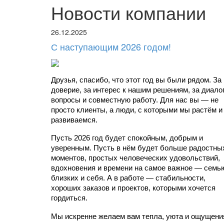
Новости компании
26.12.2025
С наступающим 2026 годом!
Друзья, спасибо, что этот год вы были рядом. За 
доверие, за интерес к нашим решениям, за диалоги
вопросы и совместную работу. Для нас вы — не 
просто клиенты, а люди, с которыми мы растём и 
развиваемся.
Пусть 2026 год будет спокойным, добрым и 
уверенным. Пусть в нём будет больше радостных
моментов, простых человеческих удовольствий, 
вдохновения и времени на самое важное — семью
близких и себя. А в работе — стабильности, 
хороших заказов и проектов, которыми хочется 
гордиться.
Мы искренне желаем вам тепла, уюта и ощущения