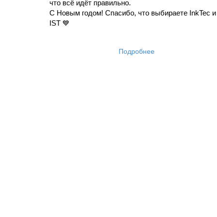
что всё идёт правильно.
С Новым годом! Спасибо, что выбираете InkTec и 
IST 💙
Подробнее