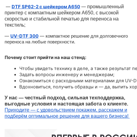
—
DTF SP62-2 с шейкером A650
—
промышленный
принтер с компактным шейкером А650, с высокой
скоростью и стабильной печатью для переноса на
текстиль;
—
UV-DTF 300
—
компактное решение для долговечного
переноса на любые поверхности.
Почему стоит прийти на наш стенд:
Чтобы увидеть технику в деле, а также результат пе
Задать вопросы инженеру и менеджерам;
Ознакомиться с расходными материалами для UV-D
Вдохновиться, получить образцы и — да, выпить хо
У нас — честный подход, сильная техподдержка,
выгодные условия и настоящая забота о клиенте.
Приходите — с удовольствием покажем, расскажем и
подберём оптимальное решение для вашего бизнеса!