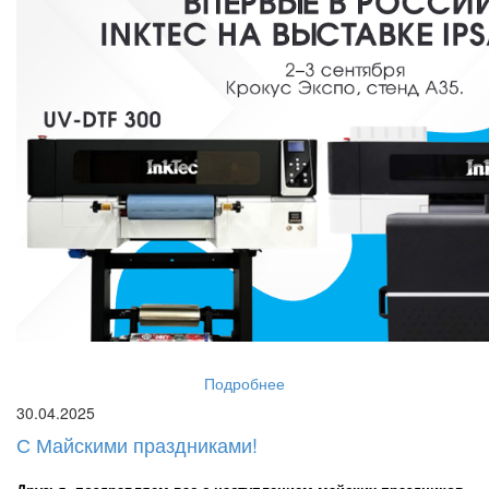
Подробнее
30.04.2025
С Майскими праздниками!