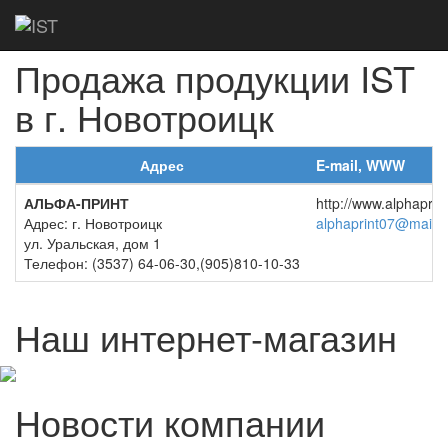
Главная
Дилеры
Новотроицк
Продажа продукции IST
в г. Новотроицк
Адрес
E-mail, WWW
АЛЬФА-ПРИНТ
http://www.alphaprin
Адрес: г. Новотроицк
alphaprint07@mail.r
ул. Уральская, дом 1
Телефон: (3537) 64-06-30,(905)810-10-33
Наш интернет-магазин
Новости компании