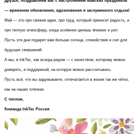
Друзья, поздравляем вас с наступлением майских праздников 
— временем обновления, вдохновения и заслуженного отдыха!
Май — это про свежие идеи, про труд, который приносит радость, и 
про теплую атмосферу, когда особенно ценишь близких и уют. 
Пусть эти дни подарят вам больше солнца, спокойствия и сил для 
будущих свершений.
А мы, в InkTec, как всегда рядом — с качеством, которому можно 
доверять, и поддержкой, на которую можно рассчитывать.
Пусть всё, что вы задумываете, отпечатается в жизни так же чётко, 
как на наших плёнках.
С теплом,  
Команда InkTec Россия