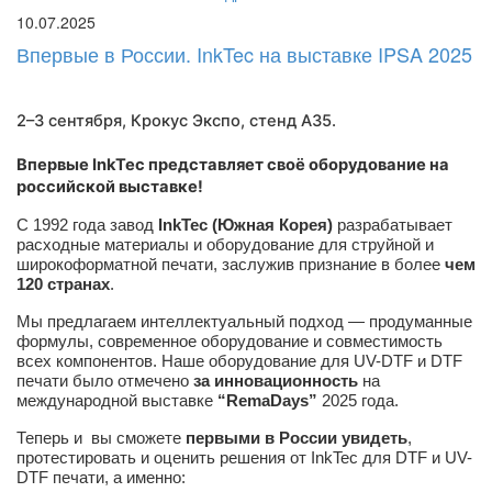
10.07.2025
Впервые в России. InkTec на выставке IPSA 2025
2–3 сентября, Крокус Экспо,
стенд A35
.
Впервые InkTec представляет своё оборудование на
российской выставке!
С 1992 года завод
InkTec (Южная Корея)
разрабатывает
расходные материалы и оборудование для струйной и
широкоформатной печати, заслужив признание в более
чем
120 странах
.
Мы предлагаем интеллектуальный подход — продуманные
формулы, современное оборудование и совместимость
всех компонентов. Наше оборудование для UV-DTF и DTF
печати было отмечено
за инновационность
на
международной выставке
“RemaDays”
2025 года.
Теперь и вы сможете
первыми в России увидеть
,
протестировать и оценить решения от InkTec для DTF и UV-
DTF печати, а именно: