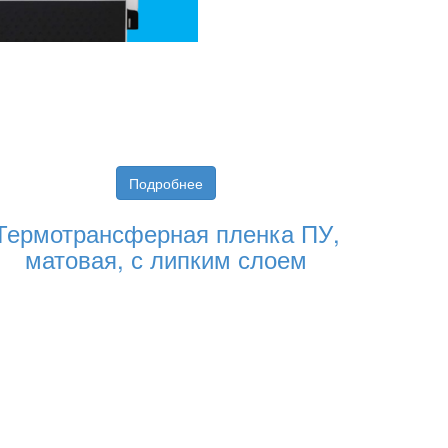
Подробнее
Термотрансферная пленка ПУ,
матовая, с липким слоем