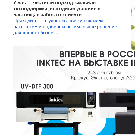
У нас — честный подход, сильная
техподдержка, выгодные условия и
настоящая забота о клиенте.
Приходите — с удовольствием покажем,
расскажем и подберём оптимальное решение
для вашего бизнеса!