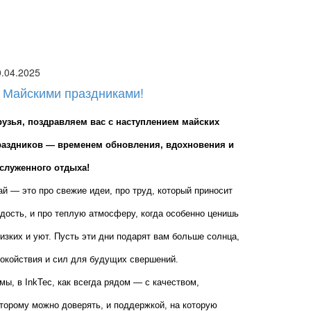
0.04.2025
 Майскими праздниками!
рузья, поздравляем вас с наступлением майских 
раздников — временем обновления, вдохновения и 
аслуженного отдыха!
й — это про свежие идеи, про труд, который приносит 
дость, и про теплую атмосферу, когда особенно ценишь 
изких и уют. Пусть эти дни подарят вам больше солнца, 
окойствия и сил для будущих свершений.
мы, в InkTec, как всегда рядом — с качеством, 
торому можно доверять, и поддержкой, на которую 