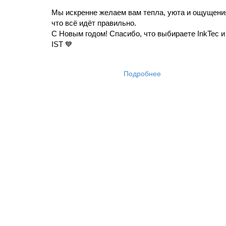
Мы искренне желаем вам тепла, уюта и ощущения
что всё идёт правильно.
С Новым годом! Спасибо, что выбираете InkTec и 
IST 💙
Подробнее