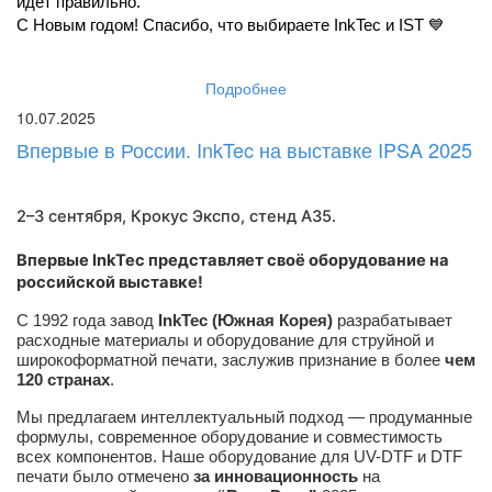
идёт правильно.
С Новым годом! Спасибо, что выбираете InkTec и IST 💙
Подробнее
10.07.2025
Впервые в России. InkTec на выставке IPSA 2025
2–3 сентября, Крокус Экспо,
стенд A35
.
Впервые InkTec представляет своё оборудование на
российской выставке!
С 1992 года завод
InkTec (Южная Корея)
разрабатывает
расходные материалы и оборудование для струйной и
широкоформатной печати, заслужив признание в более
чем
120 странах
.
Мы предлагаем интеллектуальный подход — продуманные
формулы, современное оборудование и совместимость
всех компонентов. Наше оборудование для UV-DTF и DTF
печати было отмечено
за инновационность
на