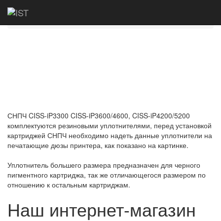
Главная
Полезная информация для владельцев
принтеров Canon
СНПЧ CISS-iP3300 CISS-iP3600/4600, CISS-iP4200/5200
комплектуются резиновыми уплотнителями, перед установкой
картриджей СНПЧ необходимо надеть данные уплотнители на
печатающие дюзы принтера, как показано на картинке.
Уплотнитель большего размера предназначен для черного
пигментного картриджа, так же отличающегося размером по
отношению к остальным картриджам.
Наш интернет-магазин