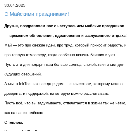
30.04.2025
С Майскими праздниками!
Друзья, поздравляем вас с наступлением майских праздников 
— временем обновления, вдохновения и заслуженного отдыха!
Май — это про свежие идеи, про труд, который приносит радость, и 
про теплую атмосферу, когда особенно ценишь близких и уют. 
Пусть эти дни подарят вам больше солнца, спокойствия и сил для 
будущих свершений.
А мы, в InkTec, как всегда рядом — с качеством, которому можно 
доверять, и поддержкой, на которую можно рассчитывать.
Пусть всё, что вы задумываете, отпечатается в жизни так же чётко, 
как на наших плёнках.
С теплом,  