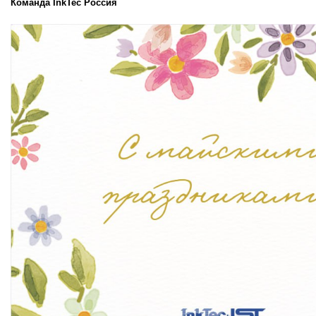
Команда InkTec Россия