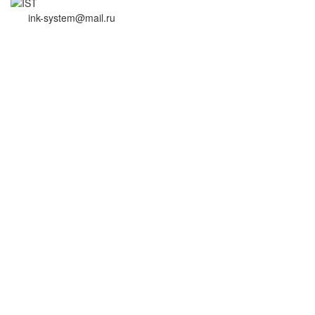
ink-system@mail.ru