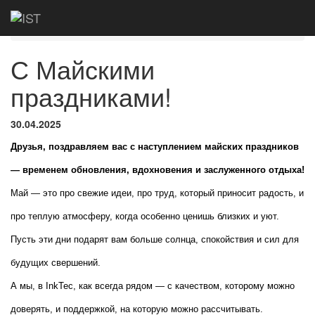
Главная
Новости
С Майскими
праздниками!
С Майскими
праздниками!
30.04.2025
Друзья, поздравляем вас с наступлением майских праздников 
— временем обновления, вдохновения и заслуженного отдыха!
Май — это про свежие идеи, про труд, который приносит радость, и 
про теплую атмосферу, когда особенно ценишь близких и уют. 
Пусть эти дни подарят вам больше солнца, спокойствия и сил для 
будущих свершений.
А мы, в InkTec, как всегда рядом — с качеством, которому можно 
доверять, и поддержкой, на которую можно рассчитывать.