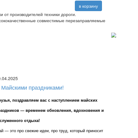
в корзину
и от производителей техники дороги.
высококачественные совместимые перезаправляемые
0.04.2025
 Майскими праздниками!
рузья, поздравляем вас с наступлением майских 
раздников — временем обновления, вдохновения и 
аслуженного отдыха!
й — это про свежие идеи, про труд, который приносит 