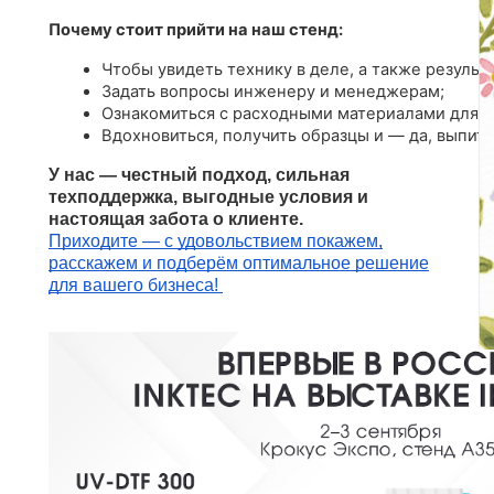
Почему стоит прийти на наш стенд:
Чтобы увидеть технику в деле, а также результа
Задать вопросы инженеру и менеджерам;
Ознакомиться с расходными материалами для U
Вдохновиться, получить образцы и — да, выпить
У нас — честный подход, сильная
техподдержка, выгодные условия и
настоящая забота о клиенте.
Приходите — с удовольствием покажем,
расскажем и подберём оптимальное решение
для вашего бизнеса!