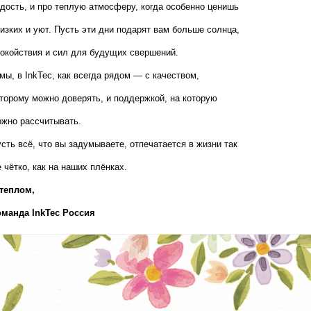
дость, и про теплую атмосферу, когда особенно ценишь 
изких и уют. Пусть эти дни подарят вам больше солнца, 
окойствия и сил для будущих свершений.
мы, в InkTec, как всегда рядом — с качеством, 
торому можно доверять, и поддержкой, на которую 
жно рассчитывать.
сть всё, что вы задумываете, отпечатается в жизни так 
 чётко, как на наших плёнках.
теплом,  
оманда InkTec Россия