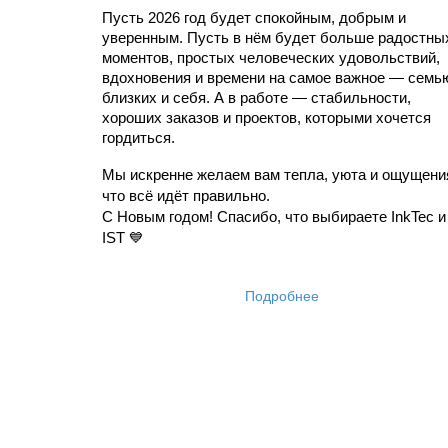
Пусть 2026 год будет спокойным, добрым и 
уверенным. Пусть в нём будет больше радостных
моментов, простых человеческих удовольствий, 
вдохновения и времени на самое важное — семью
близких и себя. А в работе — стабильности, 
хороших заказов и проектов, которыми хочется 
гордиться.
Мы искренне желаем вам тепла, уюта и ощущения
что всё идёт правильно.
С Новым годом! Спасибо, что выбираете InkTec и 
IST 💙
Подробнее