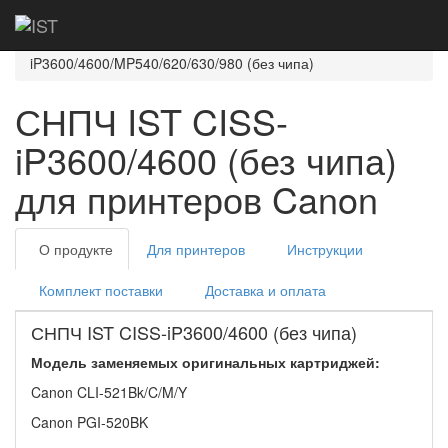
Главная
Каталог
СНПЧ IST
Canon
Canon Pixma
iP3600/4600/MP540/620/630/980 (без чипа)
СНПЧ IST CISS-
iP3600/4600 (без чипа)
для принтеров Canon
О продукте
Для принтеров
Инструкции
Комплект поставки
Доставка и оплата
СНПЧ IST CISS-iP3600/4600 (без чипа)
Модель заменяемых оригинальных картриджей:
Canon CLI-521Bk/C/M/Y
Canon PGI-520BK