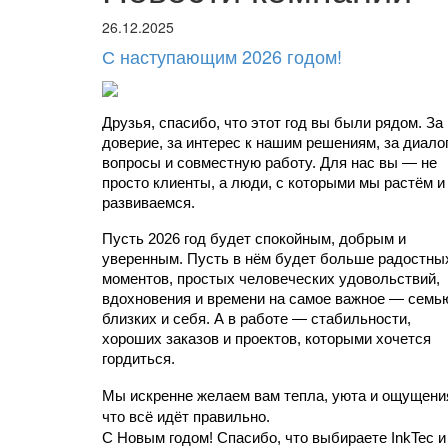
26.12.2025
С наступающим 2026 годом!
Друзья, спасибо, что этот год вы были рядом. За 
доверие, за интерес к нашим решениям, за диалоги
вопросы и совместную работу. Для нас вы — не 
просто клиенты, а люди, с которыми мы растём и 
развиваемся.
Пусть 2026 год будет спокойным, добрым и 
уверенным. Пусть в нём будет больше радостных
моментов, простых человеческих удовольствий, 
вдохновения и времени на самое важное — семью
близких и себя. А в работе — стабильности, 
хороших заказов и проектов, которыми хочется 
гордиться.
Мы искренне желаем вам тепла, уюта и ощущения
что всё идёт правильно.
С Новым годом! Спасибо, что выбираете InkTec и 