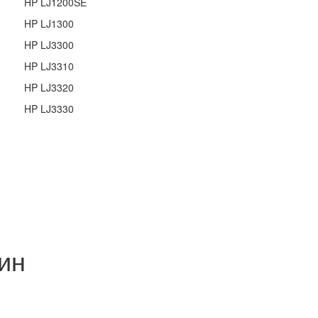
HP LJ1200SE
HP LJ1300
HP LJ3300
HP LJ3310
HP LJ3320
HP LJ3330
ин