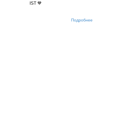
IST 💙
Подробнее