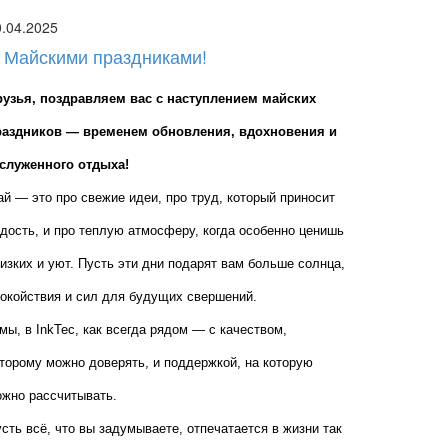
0.04.2025
 Майскими праздниками!
рузья, поздравляем вас с наступлением майских 
раздников — временем обновления, вдохновения и 
аслуженного отдыха!
й — это про свежие идеи, про труд, который приносит 
дость, и про теплую атмосферу, когда особенно ценишь 
изких и уют. Пусть эти дни подарят вам больше солнца, 
окойствия и сил для будущих свершений.
мы, в InkTec, как всегда рядом — с качеством, 
торому можно доверять, и поддержкой, на которую 
жно рассчитывать.
сть всё, что вы задумываете, отпечатается в жизни так 