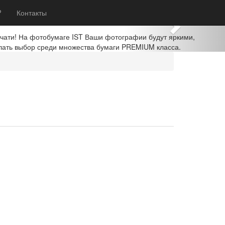
Next
?
Контакты
ечати! На фотобумаге IST Ваши фотографии будут яркими,
лать выбор среди множества бумаги PREMIUM класса.