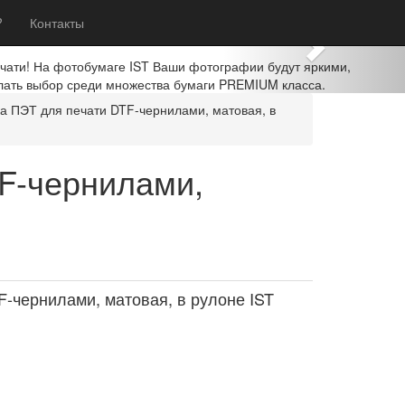
Next
?
Контакты
ечати! На фотобумаге IST Ваши фотографии будут яркими,
лать выбор среди множества бумаги PREMIUM класса.
 ПЭТ для печати DTF-чернилами, матовая, в
F-чернилами,
-чернилами, матовая, в рулоне IST