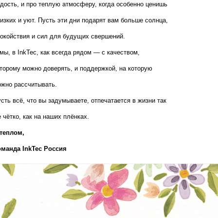
дость, и про теплую атмосферу, когда особенно ценишь 
изких и уют. Пусть эти дни подарят вам больше солнца, 
окойствия и сил для будущих свершений.
мы, в InkTec, как всегда рядом — с качеством, 
торому можно доверять, и поддержкой, на которую 
жно рассчитывать.
сть всё, что вы задумываете, отпечатается в жизни так 
 чётко, как на наших плёнках.
теплом,  
оманда InkTec Россия