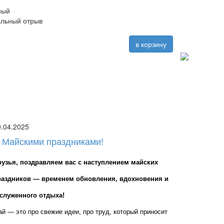
ный
альный отрыв
в корзину
0.04.2025
 Майскими праздниками!
рузья, поздравляем вас с наступлением майских 
раздников — временем обновления, вдохновения и 
аслуженного отдыха!
й — это про свежие идеи, про труд, который приносит 