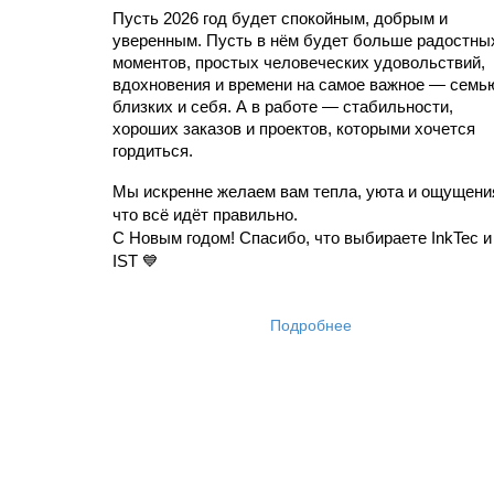
Пусть 2026 год будет спокойным, добрым и 
уверенным. Пусть в нём будет больше радостных
моментов, простых человеческих удовольствий, 
вдохновения и времени на самое важное — семью
близких и себя. А в работе — стабильности, 
хороших заказов и проектов, которыми хочется 
гордиться.
Мы искренне желаем вам тепла, уюта и ощущения
что всё идёт правильно.
С Новым годом! Спасибо, что выбираете InkTec и 
IST 💙
Подробнее