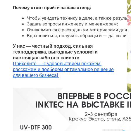
Почему стоит прийти на наш стенд:
Чтобы увидеть технику в деле, а также результа
Задать вопросы инженеру и менеджерам;
Ознакомиться с расходными материалами для U
Вдохновиться, получить образцы и — да, выпить
У нас — честный подход, сильная
техподдержка, выгодные условия и
настоящая забота о клиенте.
Приходите — с удовольствием покажем,
расскажем и подберём оптимальное решение
для вашего бизнеса!