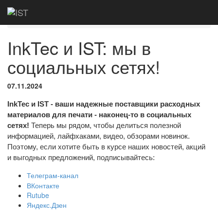
Главная
Новости
InkTec и IST: мы в
социальных сетях!
InkTec и IST: мы в
социальных сетях!
07.11.2024
InkTec и IST - ваши надежные поставщики расходных
материалов для печати - наконец-то в социальных
сетях!
Теперь мы рядом, чтобы делиться полезной
информацией, лайфхаками, видео, обзорами новинок.
Поэтому, если хотите быть в курсе наших новостей, акций
и выгодных предложений, подписывайтесь:
Телеграм-канал
ВКонтакте
Rutube
Яндекс.Дзен