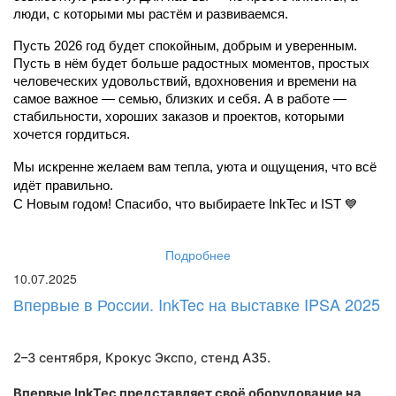
люди, с которыми мы растём и развиваемся.
Пусть 2026 год будет спокойным, добрым и уверенным. 
Пусть в нём будет больше радостных моментов, простых 
человеческих удовольствий, вдохновения и времени на 
самое важное — семью, близких и себя. А в работе — 
стабильности, хороших заказов и проектов, которыми 
хочется гордиться.
Мы искренне желаем вам тепла, уюта и ощущения, что всё 
идёт правильно.
С Новым годом! Спасибо, что выбираете InkTec и IST 💙
Подробнее
10.07.2025
Впервые в России. InkTec на выставке IPSA 2025
2–3 сентября, Крокус Экспо,
стенд A35
.
Впервые InkTec представляет своё оборудование на