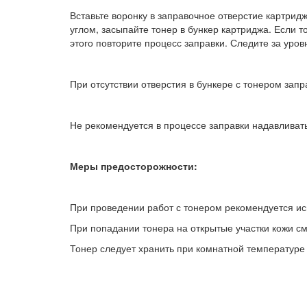
Вставьте воронку в заправочное отверстие картридж
углом, засыпайте тонер в бункер картриджа. Если т
этого повторите процесс заправки. Следите за уро
При отсутствии отверстия в бункере с тонером зап
Не рекомендуется в процессе заправки надавливат
Меры предосторожности:
При проведении работ с тонером рекомендуется ис
При попадании тонера на открытые участки кожи см
Тонер следует хранить при комнатной температуре 