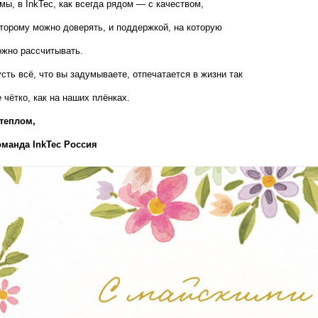
мы, в InkTec, как всегда рядом — с качеством, 
торому можно доверять, и поддержкой, на которую 
жно рассчитывать.
сть всё, что вы задумываете, отпечатается в жизни так 
 чётко, как на наших плёнках.
теплом,  
оманда InkTec Россия
т печати;