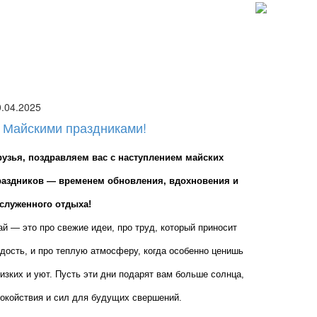
0.04.2025
 Майскими праздниками!
рузья, поздравляем вас с наступлением майских 
раздников — временем обновления, вдохновения и 
аслуженного отдыха!
й — это про свежие идеи, про труд, который приносит 
дость, и про теплую атмосферу, когда особенно ценишь 
изких и уют. Пусть эти дни подарят вам больше солнца, 
окойствия и сил для будущих свершений.