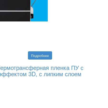
Подробнее
ермотрансферная пленка ПУ с
эффектом 3D, с липким слоем