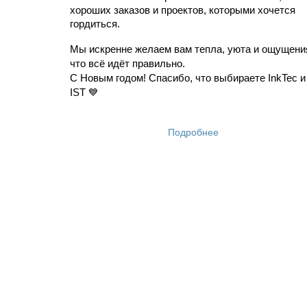
хороших заказов и проектов, которыми хочется 
гордиться.
Мы искренне желаем вам тепла, уюта и ощущения
что всё идёт правильно.
С Новым годом! Спасибо, что выбираете InkTec и 
IST 💙
Подробнее