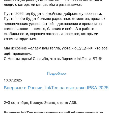
люди, с которыми мы растём и развиваемся.
Пусть 2026 год будет спокойным, добрым и уверенным. 
Пусть в нём будет больше радостных моментов, простых 
человеческих удовольствий, вдохновения и времени на 
самое важное — семью, близких и себя. А в работе — 
стабильности, хороших заказов и проектов, которыми 
хочется гордиться.
Мы искренне желаем вам тепла, уюта и ощущения, что всё 
идёт правильно.
С Новым годом! Спасибо, что выбираете InkTec и IST 💙
Подробнее
10.07.2025
Впервые в России. InkTec на выставке IPSA 2025
2–3 сентября, Крокус Экспо,
стенд A35
.
Впервые InkTec представляет своё оборудование на