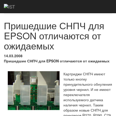
Главная
Новости
Пришедшие СНПЧ для
EPSON отличаются от ожидаемых
Пришедшие СНПЧ для
EPSON отличаются от
ожидаемых
14.03.2008
Пришедшие СНПЧ для EPSON отличаются от ожидаемых
Картриджи СНПЧ имеют
только кнопку
принудительного обнуления
уровня чернил. И не имеют
переключателя
используемого датчика
наличия чернил. Таким
образом новые СНПЧ для
принтеров R270, R290, C79,