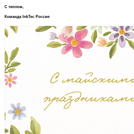
С теплом,  
Команда InkTec Россия