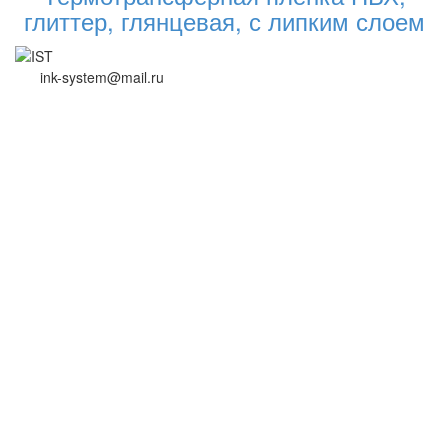
глиттер, глянцевая, с липким слоем
ink-system@mail.ru