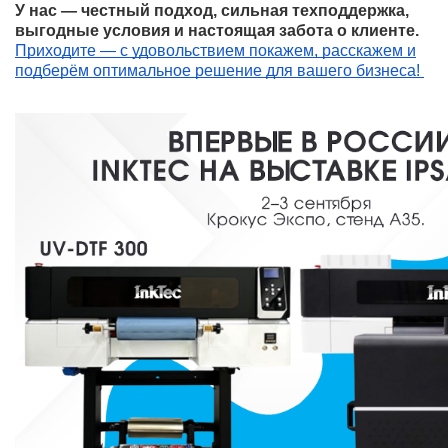
У нас — честный подход, сильная техподдержка,
выгодные условия и настоящая забота о клиенте.
Приходите — с удовольствием покажем, расскажем и
подберём оптимальное решение для вашего бизнеса!