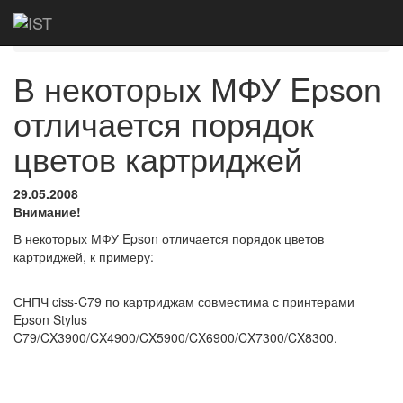
Главная
Новости
В некоторых МФУ
Epson отличается порядок цветов картриджей
В некоторых МФУ Epson
отличается порядок
цветов картриджей
29.05.2008
Внимание!
В некоторых МФУ Epson отличается порядок цветов
картриджей, к примеру:
СНПЧ ciss-C79 по картриджам совместима с принтерами
Epson Stylus
C79/CX3900/CX4900/CX5900/CX6900/CX7300/CX8300.