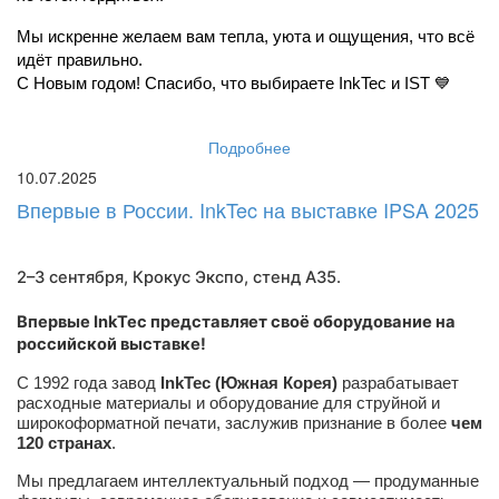
Мы искренне желаем вам тепла, уюта и ощущения, что всё 
идёт правильно.
С Новым годом! Спасибо, что выбираете InkTec и IST 💙
Подробнее
10.07.2025
Впервые в России. InkTec на выставке IPSA 2025
2–3 сентября, Крокус Экспо,
стенд A35
.
Впервые InkTec представляет своё оборудование на
российской выставке!
С 1992 года завод
InkTec (Южная Корея)
разрабатывает
расходные материалы и оборудование для струйной и
широкоформатной печати, заслужив признание в более
чем
120 странах
.
Мы предлагаем интеллектуальный подход — продуманные