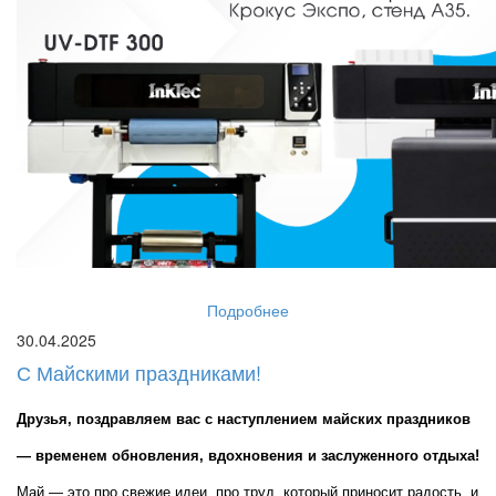
Подробнее
30.04.2025
С Майскими праздниками!
Друзья, поздравляем вас с наступлением майских праздников 
— временем обновления, вдохновения и заслуженного отдыха!
Май — это про свежие идеи, про труд, который приносит радость, и 