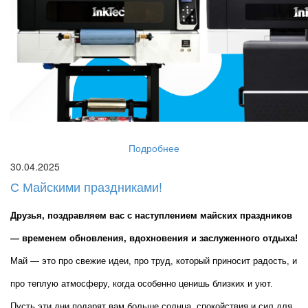
Подробнее
30.04.2025
С Майскими праздниками!
Друзья, поздравляем вас с наступлением майских праздников 
— временем обновления, вдохновения и заслуженного отдыха!
Май — это про свежие идеи, про труд, который приносит радость, и 
про теплую атмосферу, когда особенно ценишь близких и уют. 
Пусть эти дни подарят вам больше солнца, спокойствия и сил для 