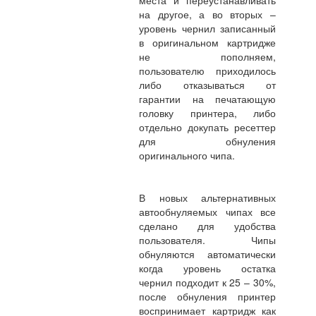
места и переустанавливать
на другое, а во вторых –
уровень чернил записанный
в оригинальном картридже
не пополняем,
пользователю приходилось
либо отказываться от
гарантии на печатающую
головку принтера, либо
отдельно докупать ресеттер
для обнуления
оригинального чипа.
В новых альтернативных
автообнуляемых чипах все
сделано для удобства
пользователя. Чипы
обнуляются автоматически
когда уровень остатка
чернил подходит к 25 – 30%,
после обнуления принтер
воспринимает картридж как