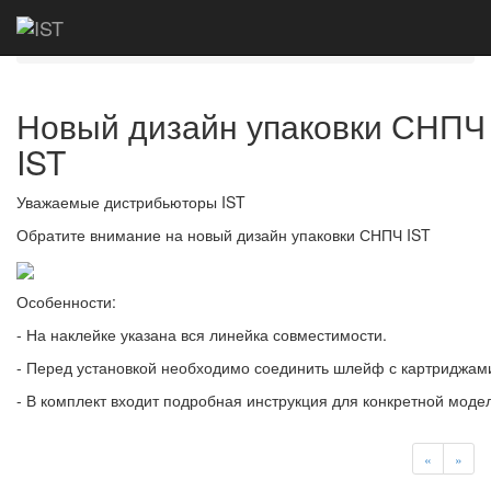
Главная
Новости
Новый дизайн упаковки
СНПЧ IST
Новый дизайн упаковки СНПЧ
IST
Уважаемые дистрибьюторы IST
Обратите внимание на новый дизайн упаковки СНПЧ IST
Особенности:
- На наклейке указана вся линейка совместимости.
- Перед установкой необходимо соединить шлейф с картриджам
- В комплект входит подробная инструкция для конкретной моде
«
»