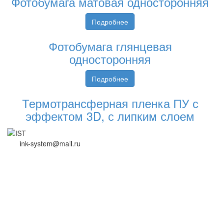
Фотобумага матовая односторонняя
Подробнее
Фотобумага глянцевая
односторонняя
Подробнее
Термотрансферная пленка ПУ с
эффектом 3D, с липким слоем
ink-system@mail.ru