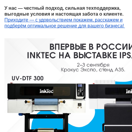
У нас — честный подход, сильная техподдержка,
выгодные условия и настоящая забота о клиенте.
Приходите — с удовольствием покажем, расскажем и
подберём оптимальное решение для вашего бизнеса!