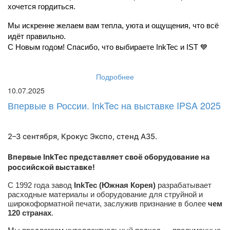
хочется гордиться.
Мы искренне желаем вам тепла, уюта и ощущения, что всё 
идёт правильно.
С Новым годом! Спасибо, что выбираете InkTec и IST 💙
Подробнее
10.07.2025
Впервые в России. InkTec на выставке IPSA 2025
2–3 сентября, Крокус Экспо,
стенд A35
.
Впервые InkTec представляет своё оборудование на
российской выставке!
С 1992 года завод
InkTec (Южная Корея)
разрабатывает
расходные материалы и оборудование для струйной и
широкоформатной печати, заслужив признание в более
чем
120 странах
.