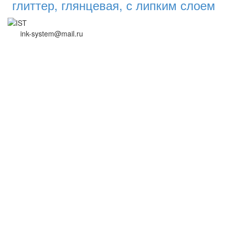
глиттер, глянцевая, с липким слоем
ink-system@mail.ru