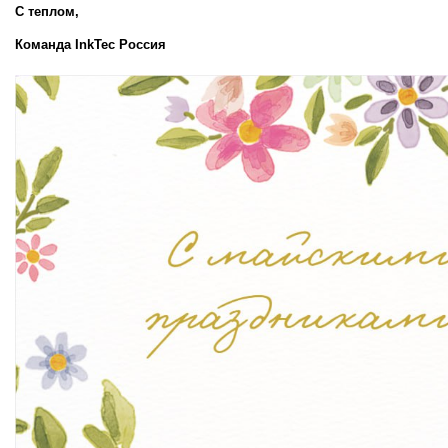
С теплом,  
Команда InkTec Россия