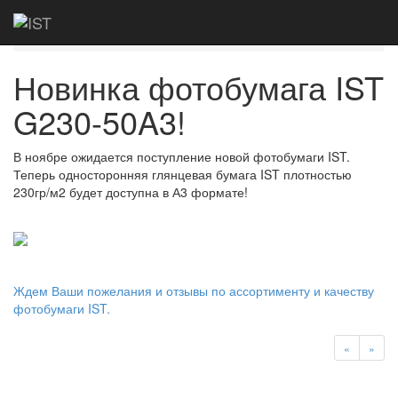
Главная
Новости
Новинка фотобумага
IST G230-50A3!
Новинка фотобумага IST
G230-50A3!
В ноябре ожидается поступление новой фотобумаги IST.
Теперь односторонняя глянцевая бумага IST плотностью
230гр/м2 будет доступна в А3 формате!
Ждем Ваши пожелания и отзывы по ассортименту и качеству
фотобумаги IST.
«
»