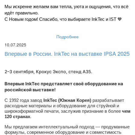
Мы искренне желаем вам тепла, уюта и ощущения, что всё 
идёт правильно.
С Новым годом! Спасибо, что выбираете InkTec и IST 💙
Подробнее
10.07.2025
Впервые в России. InkTec на выставке IPSA 2025
2–3 сентября, Крокус Экспо,
стенд A35
.
Впервые InkTec представляет своё оборудование на
российской выставке!
С 1992 года завод
InkTec (Южная Корея)
разрабатывает
расходные материалы и оборудование для струйной и
широкоформатной печати, заслужив признание в более
чем
120 странах
.
Мы предлагаем интеллектуальный подход — продуманные
формулы, современное оборудование и совместимость