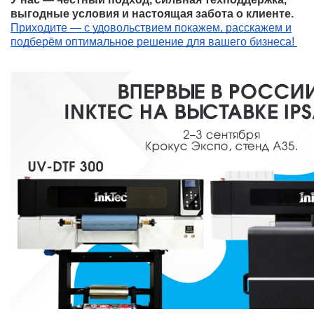
выгодные условия и настоящая забота о клиенте.
Приходите — с удовольствием покажем, расскажем и
подберём оптимальное решение для вашего бизнеса!