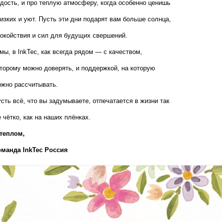
дость, и про теплую атмосферу, когда особенно ценишь 
изких и уют. Пусть эти дни подарят вам больше солнца, 
окойствия и сил для будущих свершений.
мы, в InkTec, как всегда рядом — с качеством, 
торому можно доверять, и поддержкой, на которую 
жно рассчитывать.
сть всё, что вы задумываете, отпечатается в жизни так 
 чётко, как на наших плёнках.
теплом,  
оманда InkTec Россия