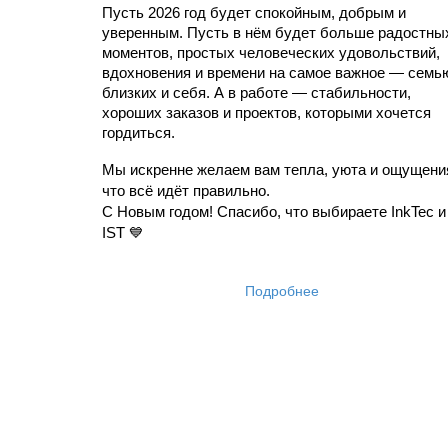
Пусть 2026 год будет спокойным, добрым и 
уверенным. Пусть в нём будет больше радостных
моментов, простых человеческих удовольствий, 
вдохновения и времени на самое важное — семью
близких и себя. А в работе — стабильности, 
хороших заказов и проектов, которыми хочется 
гордиться.
Мы искренне желаем вам тепла, уюта и ощущения
что всё идёт правильно.
С Новым годом! Спасибо, что выбираете InkTec и 
IST 💙
Подробнее