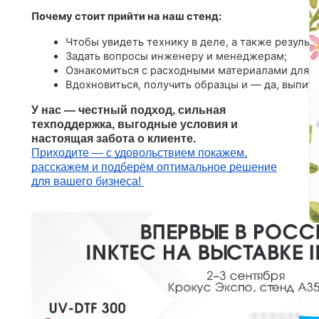
Почему стоит прийти на наш стенд:
Чтобы увидеть технику в деле, а также результа
Задать вопросы инженеру и менеджерам;
Ознакомиться с расходными материалами для U
Вдохновиться, получить образцы и — да, выпить
У нас — честный подход, сильная
техподдержка, выгодные условия и
настоящая забота о клиенте.
Приходите — с удовольствием покажем,
расскажем и подберём оптимальное решение
для вашего бизнеса!