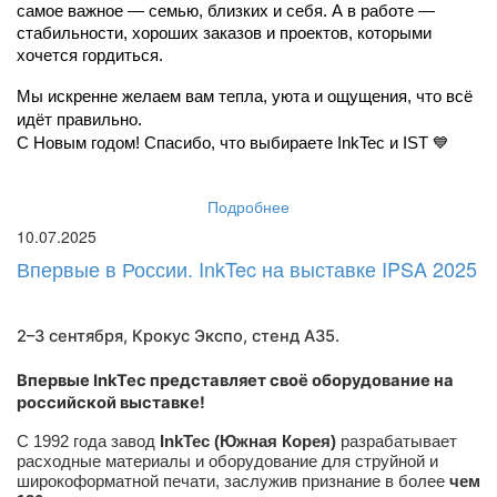
самое важное — семью, близких и себя. А в работе — 
стабильности, хороших заказов и проектов, которыми 
хочется гордиться.
Мы искренне желаем вам тепла, уюта и ощущения, что всё 
идёт правильно.
С Новым годом! Спасибо, что выбираете InkTec и IST 💙
Подробнее
10.07.2025
Впервые в России. InkTec на выставке IPSA 2025
2–3 сентября, Крокус Экспо,
стенд A35
.
Впервые InkTec представляет своё оборудование на
российской выставке!
С 1992 года завод
InkTec (Южная Корея)
разрабатывает
расходные материалы и оборудование для струйной и
широкоформатной печати, заслужив признание в более
чем