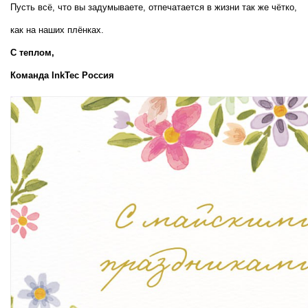
Пусть всё, что вы задумываете, отпечатается в жизни так же чётко, 
как на наших плёнках.
С теплом,  
Команда InkTec Россия