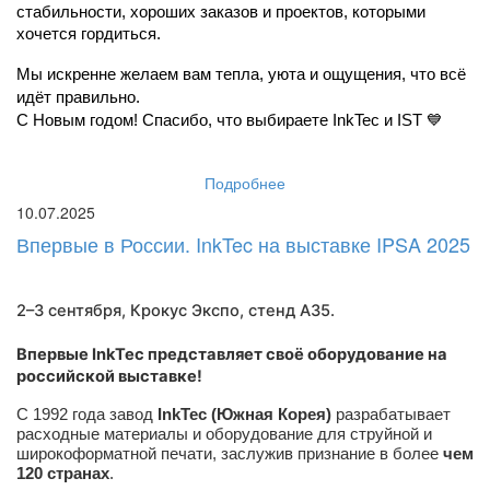
стабильности, хороших заказов и проектов, которыми 
хочется гордиться.
Мы искренне желаем вам тепла, уюта и ощущения, что всё 
идёт правильно.
С Новым годом! Спасибо, что выбираете InkTec и IST 💙
Подробнее
10.07.2025
Впервые в России. InkTec на выставке IPSA 2025
2–3 сентября, Крокус Экспо,
стенд A35
.
Впервые InkTec представляет своё оборудование на
российской выставке!
С 1992 года завод
InkTec (Южная Корея)
разрабатывает
расходные материалы и оборудование для струйной и
широкоформатной печати, заслужив признание в более
чем
120 странах
.