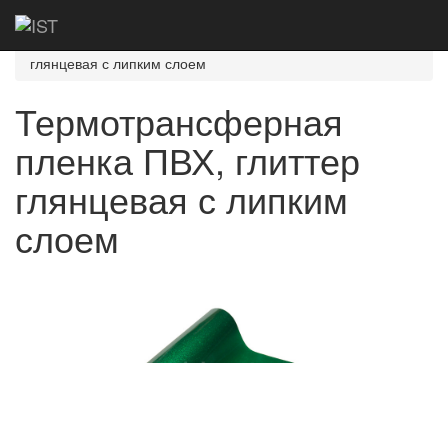
Главная
Каталог
Термотрансферная
пленка
Термотрансферная пленка ПВХ, глиттер
глянцевая с липким слоем
Термотрансферная
пленка ПВХ, глиттер
глянцевая с липким
слоем