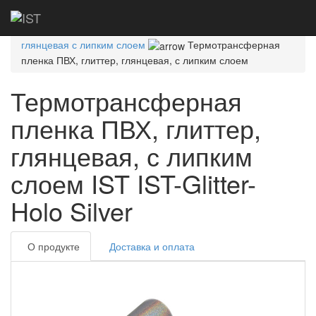
Главная
Каталог
Термотрансферная
пленка
Термотрансферная пленка ПВХ, глиттер
глянцевая с липким слоем
Термотрансферная
пленка ПВХ, глиттер, глянцевая, с липким слоем
Термотрансферная
пленка ПВХ, глиттер,
глянцевая, с липким
слоем IST IST-Glitter-
Holo Silver
О продукте
Доставка и оплата