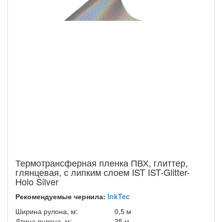
Термотрансферная пленка ПВХ, глиттер,
глянцевая, с липким слоем IST IST-Glitter-
Holo Silver
Рекомендуемые чернила:
InkTec
Ширина рулона, м:
0,5 м
Длина рулона, м:
25 м