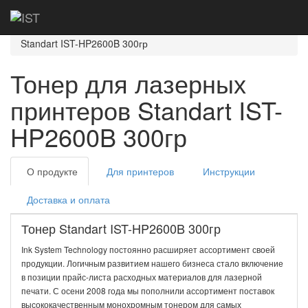
Главная
Каталог
Тонер
Тонер
Standart
Тонер Standart (цветной)
Standart IST-HP2600B 300гр
Тонер для лазерных
принтеров Standart IST-
HP2600B 300гр
О продукте
Для принтеров
Инструкции
Доставка и оплата
Тонер Standart IST-HP2600B 300гр
Ink System Technology постоянно расширяет ассортимент своей
продукции. Логичным развитием нашего бизнеса стало включение
в позиции прайс-листа расходных материалов для лазерной
печати. С осени 2008 года мы пополнили ассортимент поставок
высококачественным монохромным тонером для самых