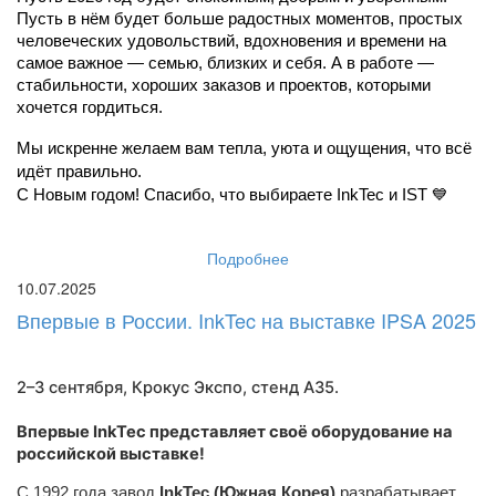
Пусть в нём будет больше радостных моментов, простых 
человеческих удовольствий, вдохновения и времени на 
самое важное — семью, близких и себя. А в работе — 
стабильности, хороших заказов и проектов, которыми 
хочется гордиться.
Мы искренне желаем вам тепла, уюта и ощущения, что всё 
идёт правильно.
С Новым годом! Спасибо, что выбираете InkTec и IST 💙
Подробнее
10.07.2025
Впервые в России. InkTec на выставке IPSA 2025
2–3 сентября, Крокус Экспо,
стенд A35
.
Впервые InkTec представляет своё оборудование на
российской выставке!
С 1992 года завод
InkTec (Южная Корея)
разрабатывает