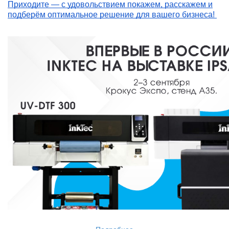
Приходите — с удовольствием покажем, расскажем и
подберём оптимальное решение для вашего бизнеса!
Подробнее