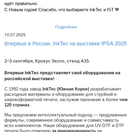
идёт правильно.
С Новым годом! Спасибо, что выбираете InkTec и IST 💙
Подробнее
10.07.2025
Впервые в России. InkTec на выставке IPSA 2025
2–3 сентября, Крокус Экспо,
стенд A35
.
Впервые InkTec представляет своё оборудование на
российской выставке!
С 1992 года завод
InkTec (Южная Корея)
разрабатывает
расходные материалы и оборудование для струйной и
широкоформатной печати, заслужив признание в более
чем
120 странах
.
Мы предлагаем интеллектуальный подход — продуманные
формулы, современное оборудование и совместимость
всех компонентов. Наше оборудование для UV-DTF и DTF
печати было отмечено
за инновационность
на