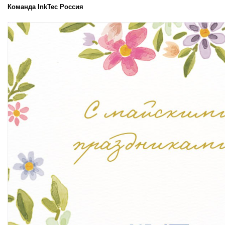
Команда InkTec Россия