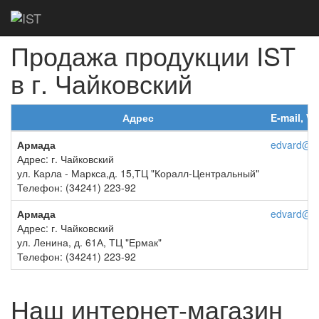
Главная
Дилеры
Чайковский
Продажа продукции IST
в г. Чайковский
Адрес
E-mail, 
Армада
edvard@lis
Адрес: г. Чайковский
ул. Карла - Маркса,д. 15,ТЦ "Коралл-Центральный"
Телефон: (34241) 223-92
Армада
edvard@lis
Адрес: г. Чайковский
ул. Ленина, д. 61А, ТЦ "Ермак"
Телефон: (34241) 223-92
Наш интернет-магазин