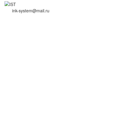
ink-system@mail.ru