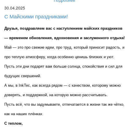
30.04.2025
С Майскими праздниками!
Друзья, поздравляем вас с наступлением майских праздников 
— временем обновления, вдохновения и заслуженного отдыха!
Май — это про свежие идеи, про труд, который приносит радость, и 
про теплую атмосферу, когда особенно ценишь близких и уют. 
Пусть эти дни подарят вам больше солнца, спокойствия и сил для 
будущих свершений.
А мы, в InkTec, как всегда рядом — с качеством, которому можно 
доверять, и поддержкой, на которую можно рассчитывать.
Пусть всё, что вы задумываете, отпечатается в жизни так же чётко, 
как на наших плёнках.
С теплом,  