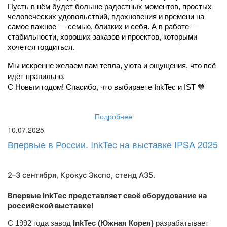
Пусть в нём будет больше радостных моментов, простых 
человеческих удовольствий, вдохновения и времени на 
самое важное — семью, близких и себя. А в работе — 
стабильности, хороших заказов и проектов, которыми 
хочется гордиться.
Мы искренне желаем вам тепла, уюта и ощущения, что всё 
идёт правильно.
С Новым годом! Спасибо, что выбираете InkTec и IST 💙
Подробнее
10.07.2025
Впервые в России. InkTec на выставке IPSA 2025
2–3 сентября, Крокус Экспо,
стенд A35
.
Впервые InkTec представляет своё оборудование на
российской выставке!
С 1992 года завод
InkTec (Южная Корея)
разрабатывает