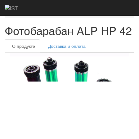
Главная
Каталог
Фотобарабаны
ALP HP 42
Фотобарабан ALP HP 42
О продукте
Доставка и оплата